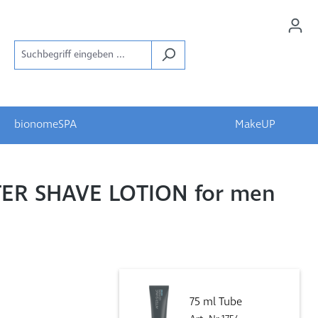
bionomeSPA
MakeUP
ER SHAVE LOTION for men
75 ml Tube