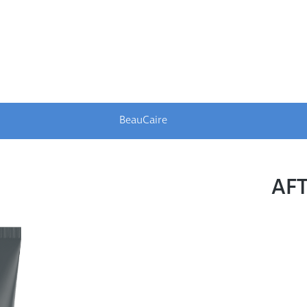
BeauCaire
AFT