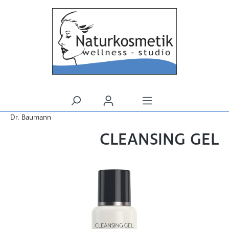
alt springen
Dr. Baumann
CLEANSING GEL